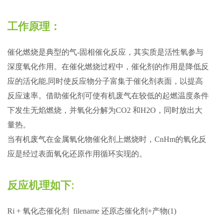
工作原理：
催化燃烧是典型的气-固相催化反应，其实质是活性氧参与
深度氧化作用。在催化燃烧过程中，催化剂的作用是降低反
应的活化能,同时使反应物分子富集于催化剂表面，以提高
反应速率。借助催化剂可使有机废气在较低的起燃温度条件
下发生无焰燃烧，并氧化分解为CO2 和H2O，同时放出大
量热。
当有机废气在金属氧化物催化剂上燃烧时，CnHm的氧化反
应是经过表面氧化还原作用循环实现的。
反应机理如下:
Ri + 氧化态催化剂 filename 还原态催化剂+产物(1)