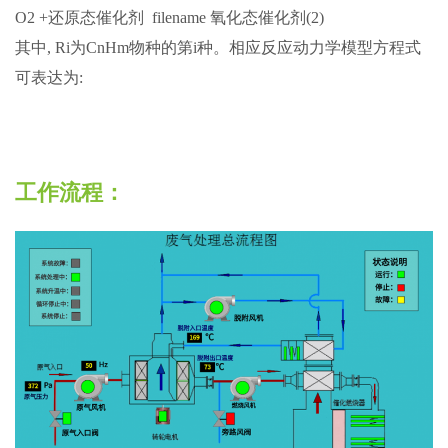
O2 +还原态催化剂 filename 氧化态催化剂(2)
其中, Ri为CnHm物种的第i种。相应反应动力学模型方程式
可表达为:
工作流程：