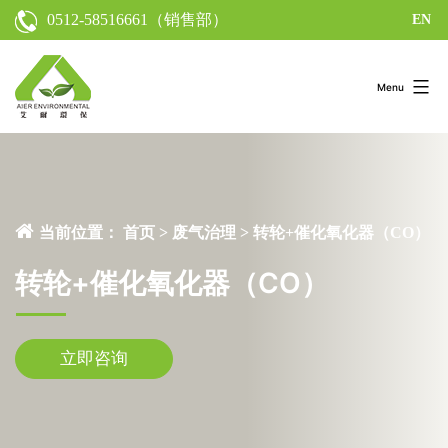
0512-58516661
（销售部）
EN
Menu
当前位置：
首页
>
废气治理
>
转轮+催化氧化器（CO）
转轮+催化氧化器（CO）
立即咨询