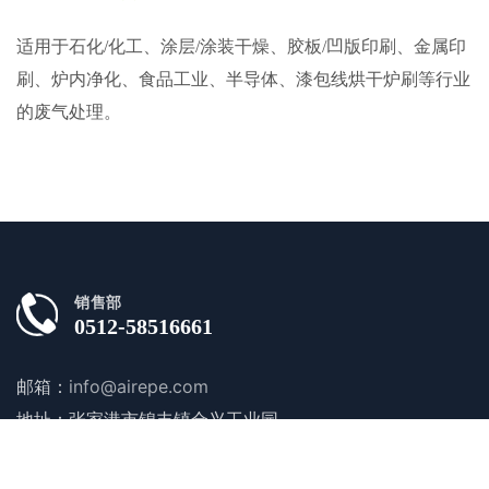
适用于石化/化工、涂层/涂装干燥、胶板/凹版印刷、金属印
刷、炉内净化、食品工业、半导体、漆包线烘干炉刷等行业
的废气处理。
销售部
0512-58516661
邮箱：
info@airepe.com
地址：张家港市锦丰镇合兴工业园
关于我们