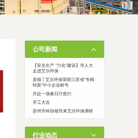
公司新闻
【安全生产 “六化”建设】市人大
走进艾尔环保
喜报 | 艾尔环保荣获江苏省“专精
特新”中小企业称号
共赴一场春日疗愈行
开工大吉
苏州市科协领导来艾尔环保调研
行业动态