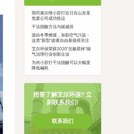
我司索尔维小苏打近日在山东某
危废公司成功投运
干法脱酸方法与碳减排
源自冬季燃煤，加剧空气污染：
这类“新型”卤素自由基值得关注
艾尔环保荣获2020“北极星杯”烟
气治理行业创新企业
为何小苏打干法脱酸可以大幅度
降低碱耗
想要了解艾尔环保? 立
刻联系我们!
联系我们