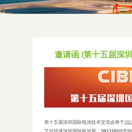
邀请函 l第十五届
第十五届深圳国际电池技术交流会将于
20
艾尔环保深圳国际电池展，
5B133
期待您