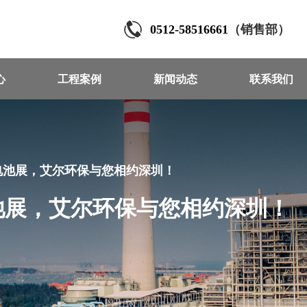
0512-58516661
（销售部）
心
工程案例
新闻动态
联系我们
圳电池展，艾尔环保与您相约深圳！
电池展，艾尔环保与您相约深圳！