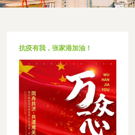
抗疫有我，张家港加油！