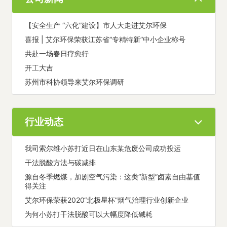
【安全生产 “六化”建设】市人大走进艾尔环保
喜报 | 艾尔环保荣获江苏省“专精特新”中小企业称号
共赴一场春日疗愈行
开工大吉
苏州市科协领导来艾尔环保调研
行业动态
我司索尔维小苏打近日在山东某危废公司成功投运
干法脱酸方法与碳减排
源自冬季燃煤，加剧空气污染：这类“新型”卤素自由基值
得关注
艾尔环保荣获2020“北极星杯”烟气治理行业创新企业
为何小苏打干法脱酸可以大幅度降低碱耗