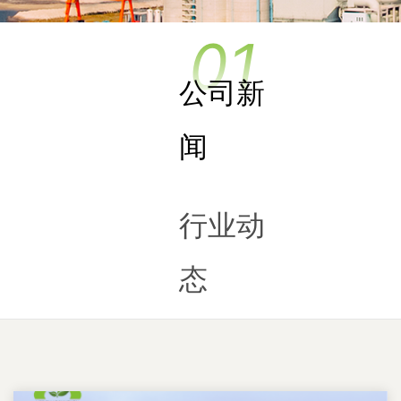
公司新
闻
行业动
态