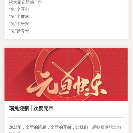
祝大家在新的一年
“兔”个开心
“兔”个健康
“兔”个平安
“兔”步青云
瑞兔迎新 | 欢度元旦
2023年，全新的跨越，全新的开始，让我们一起朝着梦想全力