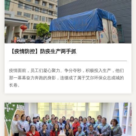
【疫情防控】防疫生产两手抓
疫情面前，员工们凝心聚力、争分夺秒，积极投入生产，他们
那一幕幕奋力奔跑的身影，连缀成了属于艾尔环保众志成城的
长卷。