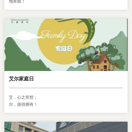
地奔跑！
艾尔家庭日
艾，心之所想；
尔，值得拥有！