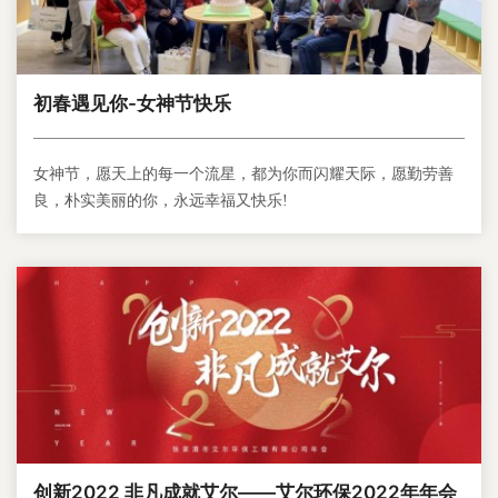
初春遇见你-女神节快乐
女神节，愿天上的每一个流星，都为你而闪耀天际，愿勤劳善
良，朴实美丽的你，永远幸福又快乐!
创新2022 非凡成就艾尔——艾尔环保2022年年会