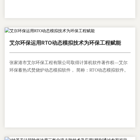
艾尔环保运用RTO动态模拟技术为环保工程赋能
张家港市艾尔环保工程有限公司取得计算机软件著作权—艾尔
环保蓄热式焚烧炉动态模拟软件， 简称：RTO动态模拟软件。