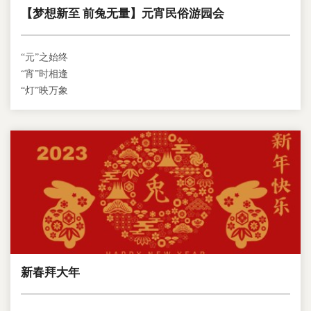
【梦想新至 前兔无量】元宵民俗游园会
“元”之始终
“宵”时相逢
“灯”映万象
新春拜大年